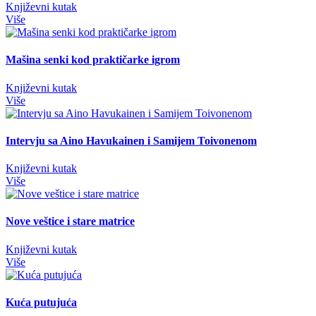
Književni kutak
Više
Mašina senki kod praktičarke igrom
Književni kutak
Više
Intervju sa Aino Havukainen i Samijem Toivonenom
Književni kutak
Više
Nove veštice i stare matrice
Književni kutak
Više
Kuća putujuća