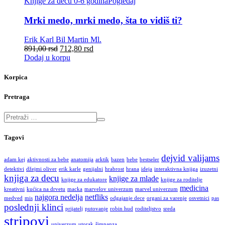
Knjige za decu 0-6 godina
Pogledaj
Mrki medo, mrki medo, šta to vidiš ti?
Erik Karl
Bil Martin Ml.
891,00
rsd
712,80
rsd
Dodaj u korpu
Korpica
Pretraga
Tagovi
dejvid valijams
adam kej
aktivnosti za bebe
anatomija
arktik
bazen
bebe
bestseler
detektivi
džejmi oliver
erik karle
genijalni
hrabrost
hrana
ideja
interaktivna knjiga
izuzetni
knjiga za decu
knjige za mlade
knjige za edukatore
knjige za roditelje
medicina
kreativni
kućica na drvetu
macka
marvelov univerzum
marvel univerzum
najgora nedelja
netfliks
medved
mis
odgajanje dece
organi za varenje
osvetnici
pas
poslednji klinci
prijatelj
putovanje
robin hud
roditeljstvo
sreda
stripovi
univerzum
utorak
šimpanza