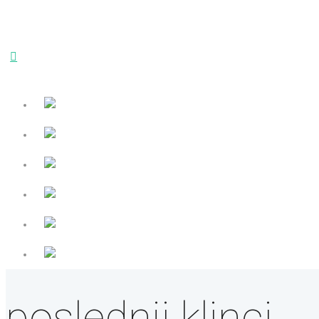
poslednji klinci