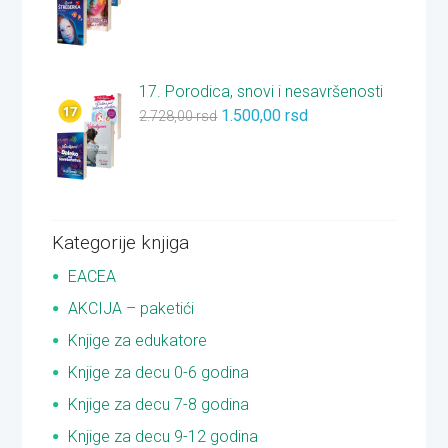
17. Porodica, snovi i nesavršenosti
1.500,00
rsd
2.728,00
rsd
Kategorije knjiga
EACEA
AKCIJA – paketići
Knjige za edukatore
Knjige za decu 0-6 godina
Knjige za decu 7-8 godina
Knjige za decu 9-12 godina