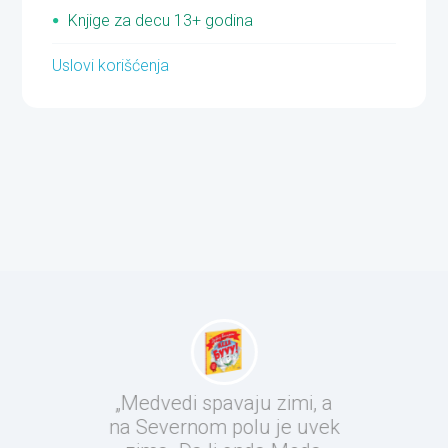
Knjige za decu 13+ godina
Uslovi korišćenja
„Medvedi spavaju zimi, a
na Severnom polu je uvek