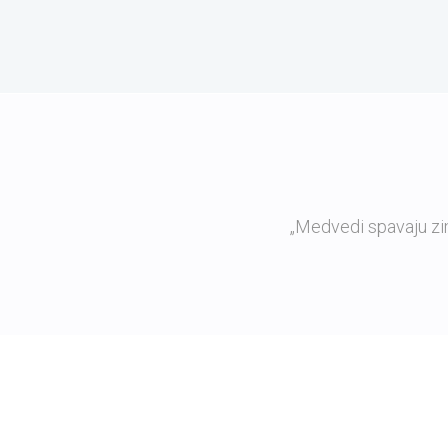
„Medvedi spavaju zi