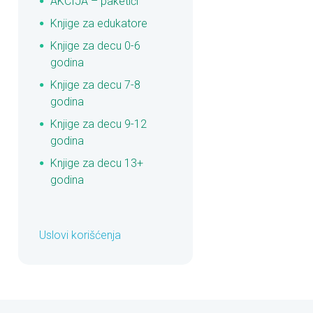
AKCIJA – paketići
Knjige za edukatore
Knjige za decu 0-6
godina
Knjige za decu 7-8
godina
Knjige za decu 9-12
godina
Knjige za decu 13+
godina
Uslovi korišćenja