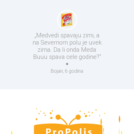
„Medvedi spavaju zimi, a
na Severnom polu je uvek
zima. Da li onda Meda
Buuu spava cele godine?”
Bojan, 6 godina