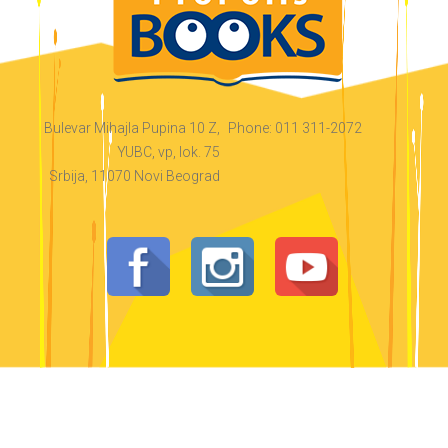
Bulevar Mihajla Pupina 10 Z,
Phone: 011 311-2072
YUBC, vp, lok. 75
Srbija, 11070 Novi Beograd