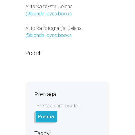
Autorka teksta: Jelena,
@blonde.loves.books
Autorka fotografija: Jelena,
@blonde.loves.books
Podeli:
Pretraga
Pretraga
za:
Pretraži
Tagovi