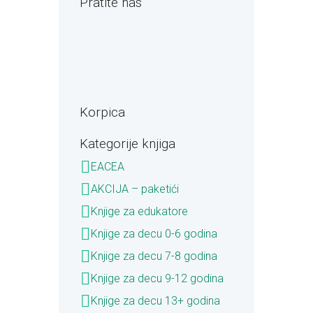
Pratite nas
Korpica
Kategorije knjiga
EACEA
AKCIJA – paketići
Knjige za edukatore
Knjige za decu 0-6 godina
Knjige za decu 7-8 godina
Knjige za decu 9-12 godina
Knjige za decu 13+ godina