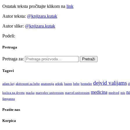
Ostatak teksta pročitajte klikom na
link
Autor teksta:
@knjizara.kutak
Autor slike:
@knjizara.kutak
Podeli:
Pretraga
Pretraga za:
Pretraži
Tagovi
dejvid valijams
adam kej
aktivnosti za bebe
anatomija
arktik
bazen
bebe
bestseler
d
medicina
na
kućica na drvetu
macka
marvelov univerzum
marvel univerzum
medved
mis
šimpanza
Pratite nas
Korpica