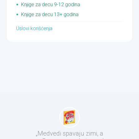
Knjige za decu 9-12 godina
Knjige za decu 13+ godina
Uslovi korišćenja
„Medvedi spavaju zimi, a