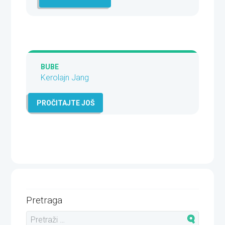
BUBE
Kerolajn Jang
PROČITAJTE JOŠ
Pretraga