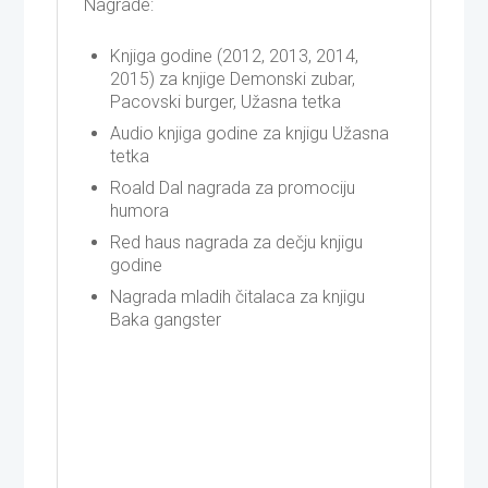
Nagrade:
Knjiga godine (2012, 2013, 2014,
2015) za knjige Demonski zubar,
Pacovski burger, Užasna tetka
Audio knjiga godine za knjigu Užasna
tetka
Roald Dal nagrada za promociju
humora
Red haus nagrada za dečju knjigu
godine
Nagrada mladih čitalaca za knjigu
Baka gangster