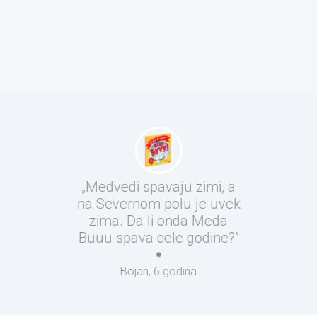
„Medvedi spavaju zimi, a
na Severnom polu je uvek
zima. Da li onda Meda
Buuu spava cele godine?”
Bojan, 6 godina