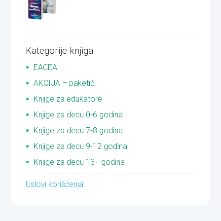
Kategorije knjiga
EACEA
AKCIJA – paketići
Knjige za edukatore
Knjige za decu 0-6 godina
Knjige za decu 7-8 godina
Knjige za decu 9-12 godina
Knjige za decu 13+ godina
Uslovi korišćenja