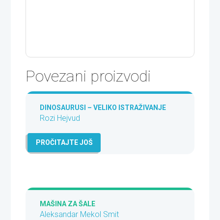
Povezani proizvodi
DINOSAURUSI – VELIKO ISTRAŽIVANJE
Rozi Hejvud
PROČITAJTE JOŠ
MAŠINA ZA ŠALE
Aleksandar Mekol Smit