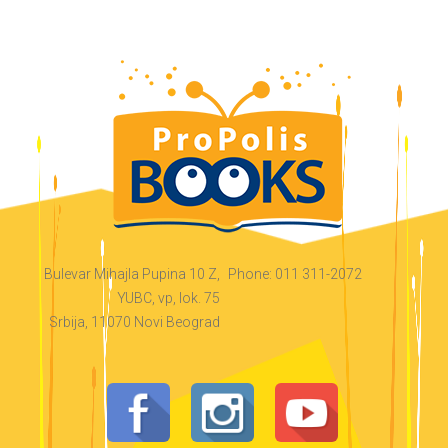
Bulevar Mihajla Pupina 10 Z,
Phone: 011 311-2072
YUBC, vp, lok. 75
Srbija, 11070 Novi Beograd