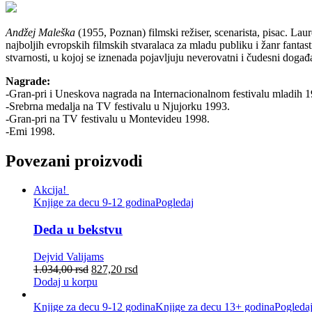
Andžej Maleška
(1955, Poznan) filmski režiser, scenarista, pisac. L
najboljih evropskih filmskih stvaralaca za mladu publiku i žanr fantas
stvarnosti, u kojoj se iznenada pojavljuju neverovatni i čudesni doga
Nagrade:
-Gran-pri i Uneskova nagrada na Internacionalnom festivalu mladih 1
-Srebrna medalja na TV festivalu u Njujorku 1993.
-Gran-pri na TV festivalu u Montevideu 1998.
-Emi 1998.
Povezani proizvodi
Akcija!
Knjige za decu 9-12 godina
Pogledaj
Deda u bekstvu
Dejvid Valijams
1.034,00
rsd
827,20
rsd
Dodaj u korpu
Knjige za decu 9-12 godina
Knjige za decu 13+ godina
Pogleda