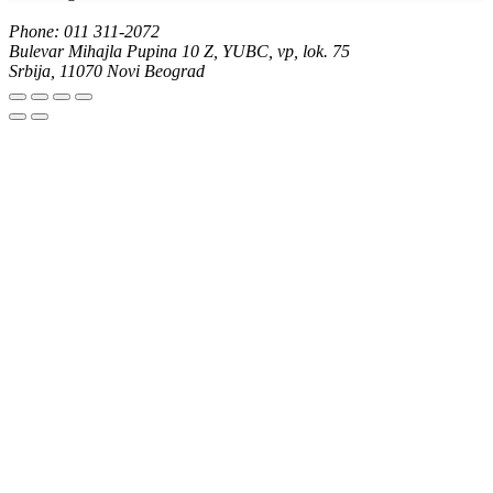
Phone: 011 311-2072
Bulevar Mihajla Pupina 10 Z, YUBC, vp, lok. 75
Srbija, 11070 Novi Beograd