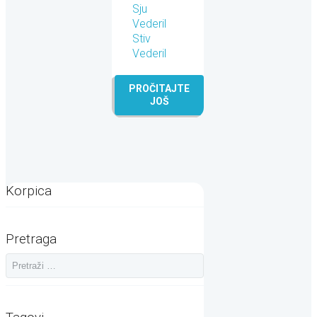
Sju
Vederil
Stiv
Vederil
PROČITAJTE
JOŠ
Korpica
Pretraga