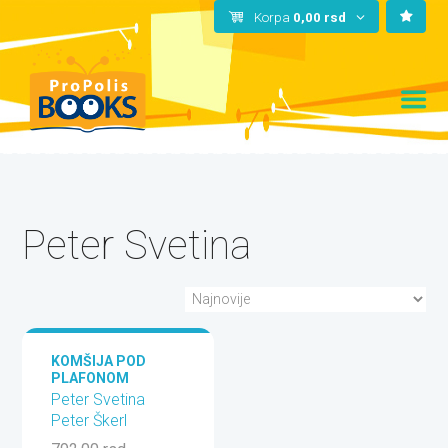
Korpa
0,00
rsd
Peter Svetina
KOMŠIJA POD
PLAFONOM
Peter Svetina
Peter Škerl