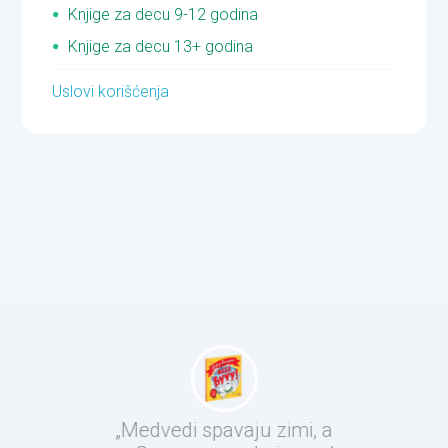
Knjige za decu 9-12 godina
Knjige za decu 13+ godina
Uslovi korišćenja
„Medvedi spavaju zimi, a