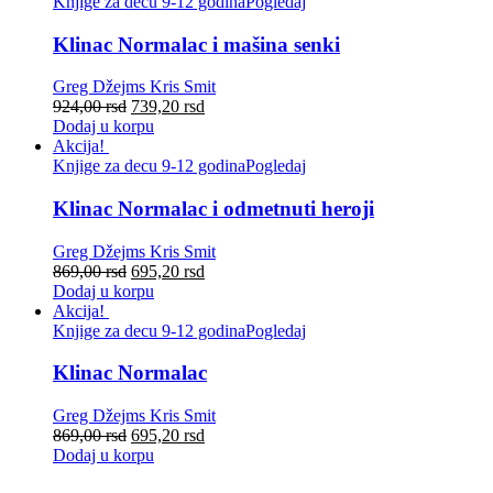
Knjige za decu 9-12 godina
Pogledaj
Klinac Normalac i mašina senki
Greg Džejms
Kris Smit
924,00
rsd
739,20
rsd
Dodaj u korpu
Akcija!
Knjige za decu 9-12 godina
Pogledaj
Klinac Normalac i odmetnuti heroji
Greg Džejms
Kris Smit
869,00
rsd
695,20
rsd
Dodaj u korpu
Akcija!
Knjige za decu 9-12 godina
Pogledaj
Klinac Normalac
Greg Džejms
Kris Smit
869,00
rsd
695,20
rsd
Dodaj u korpu