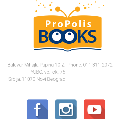
Bulevar Mihajla Pupina 10 Z,
Phone: 011 311-2072
YUBC, vp, lok. 75
Srbija, 11070 Novi Beograd