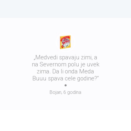
„Medvedi spavaju zimi, a
na Severnom polu je uvek
zima. Da li onda Meda
Buuu spava cele godine?”
Bojan, 6 godina