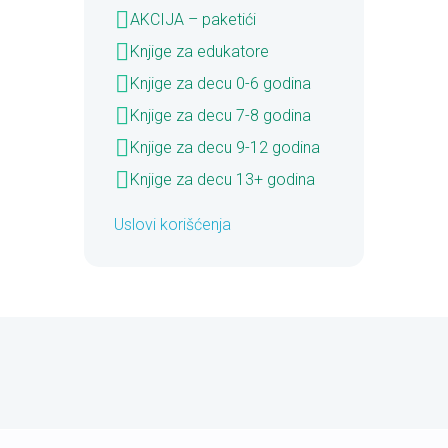
AKCIJA – paketići
Knjige za edukatore
Knjige za decu 0-6 godina
Knjige za decu 7-8 godina
Knjige za decu 9-12 godina
Knjige za decu 13+ godina
Uslovi korišćenja