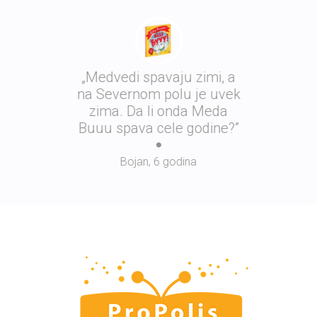
„Medvedi spavaju zimi, a
na Severnom polu je uvek
zima. Da li onda Meda
Buuu spava cele godine?”
Bojan, 6 godina