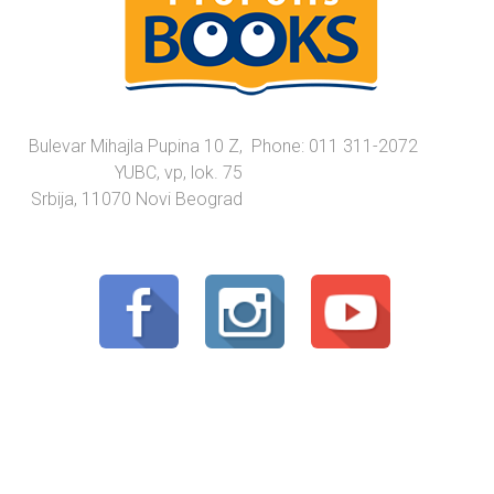
Bulevar Mihajla Pupina 10 Z,
Phone: 011 311-2072
YUBC, vp, lok. 75
Srbija, 11070 Novi Beograd