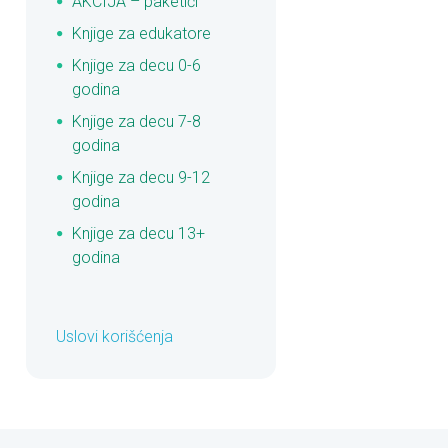
AKCIJA – paketići
Knjige za edukatore
Knjige za decu 0-6
godina
Knjige za decu 7-8
godina
Knjige za decu 9-12
godina
Knjige za decu 13+
godina
Uslovi korišćenja