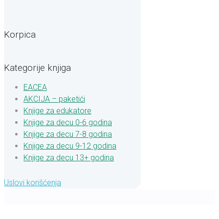
Korpica
Kategorije knjiga
EACEA
AKCIJA – paketići
Knjige za edukatore
Knjige za decu 0-6 godina
Knjige za decu 7-8 godina
Knjige za decu 9-12 godina
Knjige za decu 13+ godina
Uslovi korišćenja