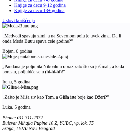
Knjige za decu 9-12 godina
Knjige za decu 13+ godina
Uslovi korišćenja
„Medvedi spavaju zimi, a na Severnom polu je uvek zima. Da li
onda Meda Buuu spava cele godine?”
Bojan, 6 godina
„Pandana je poljubila Nikoalu u obraz zato što su još mali, a kada
porastu, poljubiće se u (hi-hi-hi)!”
Irena, 5 godina
„Zašto je Miša siv kao Tom, a Gliša iste boje kao Džeri?”
Luka, 5 godina
Phone: 011 311-2072
Bulevar Mihajla Pupina 10 Z, YUBC, vp, lok. 75
Srbija, 11070 Novi Beograd