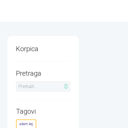
Korpica
Pretraga
Tagovi
adam kej