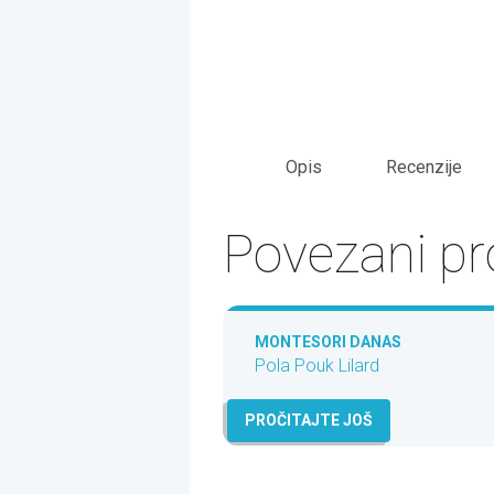
Opis
Recenzije
Povezani pr
MONTESORI DANAS
Pola Pouk Lilard
PROČITAJTE JOŠ