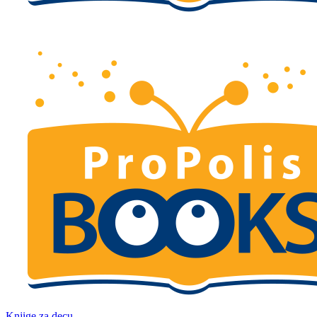
Knjige za decu