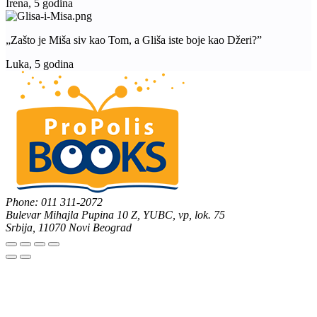
Irena, 5 godina
„Zašto je Miša siv kao Tom, a Gliša iste boje kao Džeri?”
Luka, 5 godina
Phone: 011 311-2072
Bulevar Mihajla Pupina 10 Z, YUBC, vp, lok. 75
Srbija, 11070 Novi Beograd