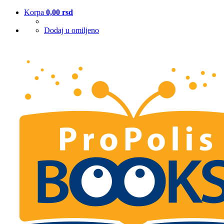
Korpa
0,00
rsd
Dodaj u omiljeno