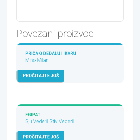
Povezani proizvodi
PRIČA O DEDALU I IKARU
Mino Milani
PROČITAJTE JOŠ
EGIPAT
Sju Vederil
Stiv Vederil
PROČITAJTE JOŠ