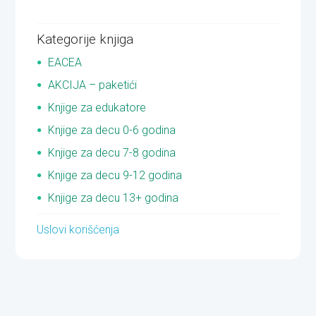
Kategorije knjiga
EACEA
AKCIJA – paketići
Knjige za edukatore
Knjige za decu 0-6 godina
Knjige za decu 7-8 godina
Knjige za decu 9-12 godina
Knjige za decu 13+ godina
Uslovi korišćenja