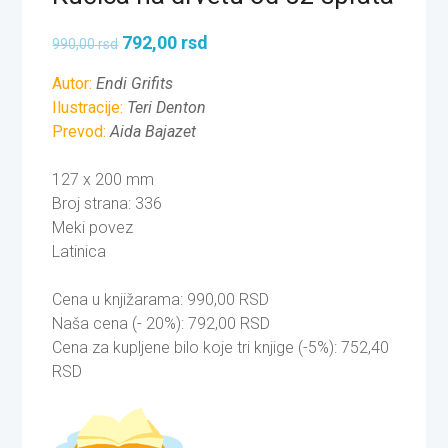
792,00
rsd
990,00
rsd
Autor:
Endi Grifits
Ilustracije:
Teri Denton
Prevod:
Aida Bajazet
127 x 200 mm
Broj strana: 336
Meki povez
Latinica
Cena u knjižarama: 990,00 RSD
Naša cena (- 20%): 792,00 RSD
Cena za kupljene bilo koje tri knjige (-5%): 752,40
RSD