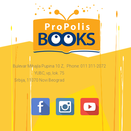
Bulevar Mihajla Pupina 10 Z,
Phone: 011 311-2072
YUBC, vp, lok. 75
Srbija, 11070 Novi Beograd