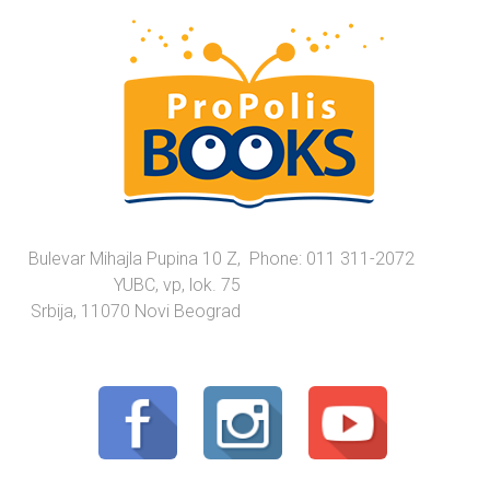
Bulevar Mihajla Pupina 10 Z,
Phone: 011 311-2072
YUBC, vp, lok. 75
Srbija, 11070 Novi Beograd