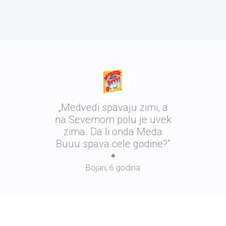
„Medvedi spavaju zimi, a
na Severnom polu je uvek
zima. Da li onda Meda
Buuu spava cele godine?”
Bojan, 6 godina