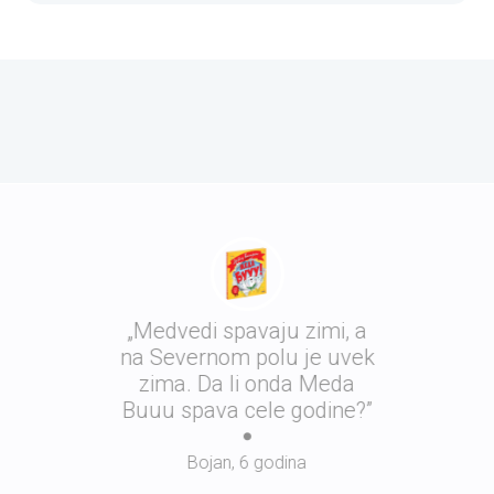
„Medvedi spavaju zimi, a
na Severnom polu je uvek
zima. Da li onda Meda
Buuu spava cele godine?”
Bojan, 6 godina