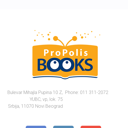
Bulevar Mihajla Pupina 10 Z,
Phone: 011 311-2072
YUBC, vp, lok. 75
Srbija, 11070 Novi Beograd