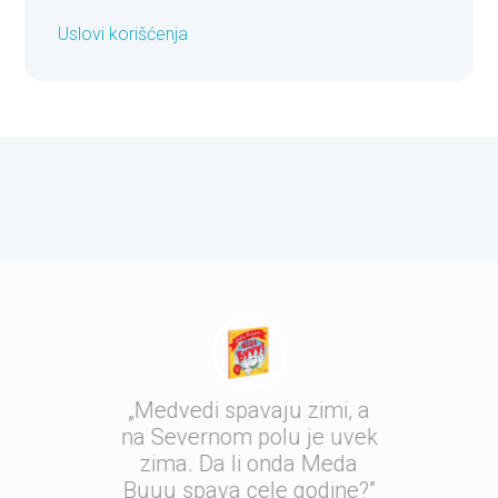
Uslovi korišćenja
„Medvedi spavaju zimi, a
na Severnom polu je uvek
zima. Da li onda Meda
Buuu spava cele godine?”