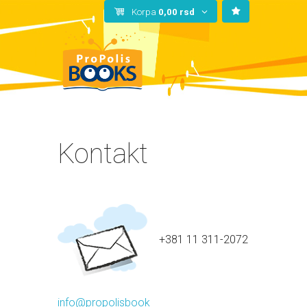
Korpa
0,00
rsd
Kontakt
+381 11 311-2072
info@propolisbook