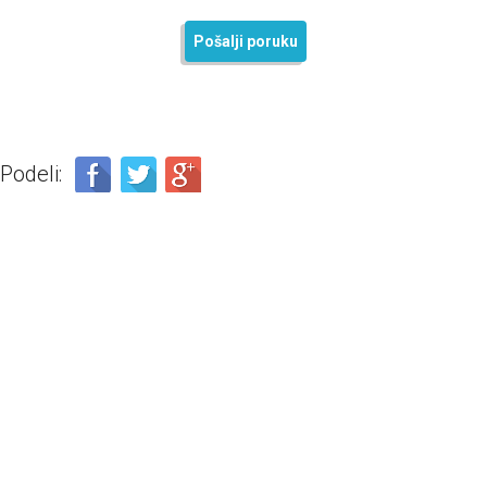
Pošalji poruku
Podeli: