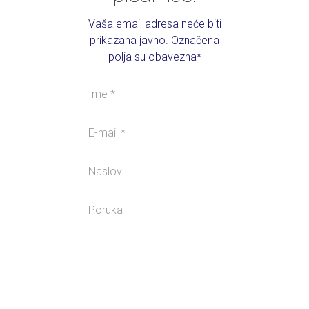
Vaša email adresa neće biti
prikazana javno. Označena
polja su obavezna*